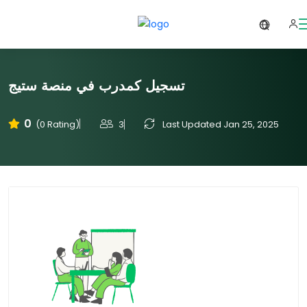
تسجيل كمدرب في منصة ستيج
0
3
Last Updated Jan 25, 2025
(0 Rating)