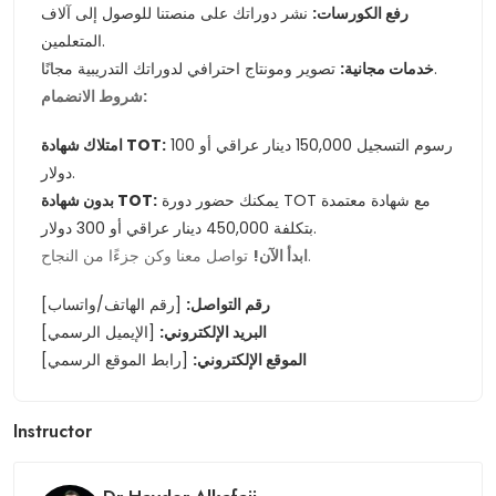
رفع الكورسات:
نشر دوراتك على منصتنا للوصول إلى آلاف
المتعلمين.
تصوير ومونتاج احترافي لدوراتك التدريبية مجانًا.
خدمات مجانية:
شروط الانضمام:
رسوم التسجيل 150,000 دينار عراقي أو 100
امتلاك شهادة TOT:
دولار.
يمكنك حضور دورة TOT مع شهادة معتمدة
بدون شهادة TOT:
بتكلفة 450,000 دينار عراقي أو 300 دولار.
تواصل معنا وكن جزءًا من النجاح.
ابدأ الآن!
رقم التواصل:
[رقم الهاتف/واتساب]
البريد الإلكتروني:
[الإيميل الرسمي]
الموقع الإلكتروني:
[رابط الموقع الرسمي]
Instructor