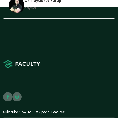
Dr Hayder Alkafaji
hayder
Subscribe Now To Get Special Features!